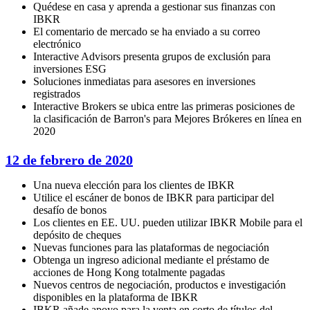
Quédese en casa y aprenda a gestionar sus finanzas con
IBKR
El comentario de mercado se ha enviado a su correo
electrónico
Interactive Advisors presenta grupos de exclusión para
inversiones ESG
Soluciones inmediatas para asesores en inversiones
registrados
Interactive Brokers se ubica entre las primeras posiciones de
la clasificación de Barron's para Mejores Brókeres en línea en
2020
12 de febrero de 2020
Una nueva elección para los clientes de IBKR
Utilice el escáner de bonos de IBKR para participar del
desafío de bonos
Los clientes en EE. UU. pueden utilizar IBKR Mobile para el
depósito de cheques
Nuevas funciones para las plataformas de negociación
Obtenga un ingreso adicional mediante el préstamo de
acciones de Hong Kong totalmente pagadas
Nuevos centros de negociación, productos e investigación
disponibles en la plataforma de IBKR
IBKR añade apoyo para la venta en corto de títulos del