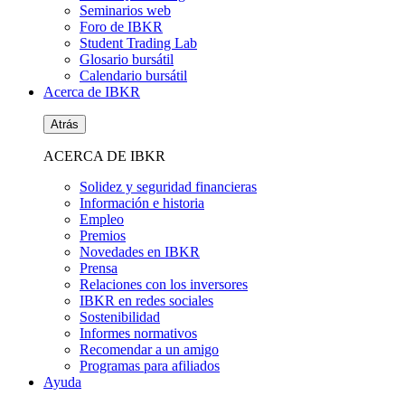
Seminarios web
Foro de IBKR
Student Trading Lab
Glosario bursátil
Calendario bursátil
Acerca de IBKR
Atrás
ACERCA DE IBKR
Solidez y seguridad financieras
Información e historia
Empleo
Premios
Novedades en IBKR
Prensa
Relaciones con los inversores
IBKR en redes sociales
Sostenibilidad
Informes normativos
Recomendar a un amigo
Programas para afiliados
Ayuda