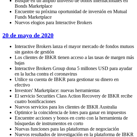
Busque en un amplio universo de bonos internacionales en
Bonds Marketplace
Encuentre su próxima oportunidad de inversión en Mutual
Funds Marketplace
Nuevos elogios para Interactive Brokers
20 de mayo de 2020
Interactive Brokers lanza el mayor mercado de fondos mutuos
sin gastos de gestión
Los clientes de IBKR tienen acceso a las tasas de margen más
bajas
Interactive Brokers Group dona 5 millones USD para ayudar
en la lucha contra el coronavirus
Utilice su cuenta de IBKR para gestionar su dinero en
efectivo
Investors' Marketplace: nuevas herramientas
El servicio Securities Class Action Recovery de IBKR recibe
cuatro bonificaciones
Nuevos servicios para los clientes de IBKR Australia
Optimice la coincidencia de lotes para ganar en impuestos
Encuentre acciones y bonos en corto con la herramienta de
búsquedas de instrumentos en corto
Nuevas funciones para las plataformas de negociación
Nuevos resultados de investigación en la plataforma de IBKR