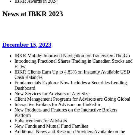
IBKR Awards in 2024
News at IBKR 2023
December 15, 2023
IBKR Mobile: Improved Navigation for Traders On-The-Go
Introducing Fractional Shares Trading in Canadian Stocks and
ETFs
IBKR Clients Earn Up to 4.83% on Instantly Available USD
Cash Balances
Fundamentals Explorer Now Includes a Securities Lending
Dashboard
New Services for Advisors of Any Size
Client Management Programs for Advisors are Going Global
Interactive Brokers for Advisors on LinkedIn
New Products and Features on the Interactive Brokers
Platform
Enhancements for Advisors
New Funds and Mutual Fund Families
Additional News and Research Providers Available on the