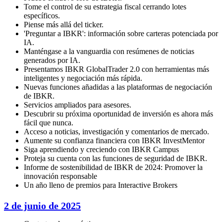
Tome el control de su estrategia fiscal cerrando lotes
específicos.
Piense más allá del ticker.
'Preguntar a IBKR': información sobre carteras potenciada por
IA.
Manténgase a la vanguardia con resúmenes de noticias
generados por IA.
Presentamos IBKR GlobalTrader 2.0 con herramientas más
inteligentes y negociación más rápida.
Nuevas funciones añadidas a las plataformas de negociación
de IBKR.
Servicios ampliados para asesores.
Descubrir su próxima oportunidad de inversión es ahora más
fácil que nunca.
Acceso a noticias, investigación y comentarios de mercado.
Aumente su confianza financiera con IBKR InvestMentor
Siga aprendiendo y creciendo con IBKR Campus
Proteja su cuenta con las funciones de seguridad de IBKR.
Informe de sostenibilidad de IBKR de 2024: Promover la
innovación responsable
Un año lleno de premios para Interactive Brokers
2 de junio de 2025