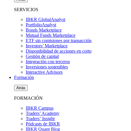
SERVICIOS
IBKR GlobalAnalyst
PortfolioAnalyst
Bonds Marketplace
Mutual Funds Marketplace
ETF sin comisiones por transacción
Investors’ Marketplace
Disponibilidad de acciones en corto
Gestión de capital
Integración con terceros
Inversiones sostenibles
Interactive Advisors
Formación
Atrás
FORMACIÓN
IBKR Campus
Traders’ Academy
Traders’ Insight
Pódcasts de IBKR
IBKR Quant Blog