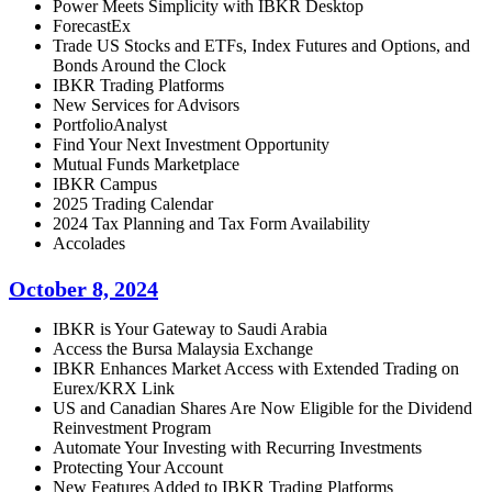
Power Meets Simplicity with IBKR Desktop
ForecastEx
Trade US Stocks and ETFs, Index Futures and Options, and
Bonds Around the Clock
IBKR Trading Platforms
New Services for Advisors
PortfolioAnalyst
Find Your Next Investment Opportunity
Mutual Funds Marketplace
IBKR Campus
2025 Trading Calendar
2024 Tax Planning and Tax Form Availability
Accolades
October 8, 2024
IBKR is Your Gateway to Saudi Arabia
Access the Bursa Malaysia Exchange
IBKR Enhances Market Access with Extended Trading on
Eurex/KRX Link
US and Canadian Shares Are Now Eligible for the Dividend
Reinvestment Program
Automate Your Investing with Recurring Investments
Protecting Your Account
New Features Added to IBKR Trading Platforms