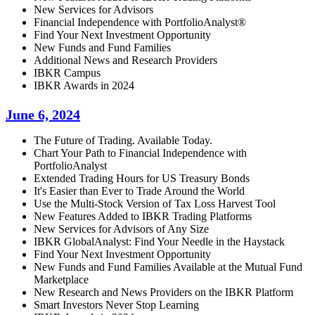
New Services for Advisors
Financial Independence with PortfolioAnalyst®
Find Your Next Investment Opportunity
New Funds and Fund Families
Additional News and Research Providers
IBKR Campus
IBKR Awards in 2024
June 6, 2024
The Future of Trading. Available Today.
Chart Your Path to Financial Independence with
PortfolioAnalyst
Extended Trading Hours for US Treasury Bonds
It's Easier than Ever to Trade Around the World
Use the Multi-Stock Version of Tax Loss Harvest Tool
New Features Added to IBKR Trading Platforms
New Services for Advisors of Any Size
IBKR GlobalAnalyst: Find Your Needle in the Haystack
Find Your Next Investment Opportunity
New Funds and Fund Families Available at the Mutual Fund
Marketplace
New Research and News Providers on the IBKR Platform
Smart Investors Never Stop Learning