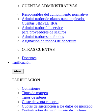
CUENTAS ADMINISTRATIVAS
Responsables del cumplimiento normativo
Administrador de planes para empleados
Cuentas SIMPLE IRA
Administrador full-service
para proveedores de seguros
Administradores de fondos
Asignación de fondos de cobertura
OTRAS CUENTAS
Docentes
Tarificación
Atrás
TARIFICACIÓN
Comisiones
Tipos de margen
Tipos de interés
Coste de venta en corto
Cuotas de suscripción a los datos de mercado
Optimización del rendimiento de acciones