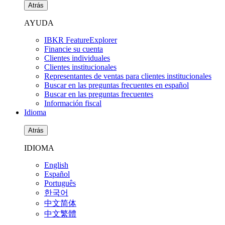
Atrás
AYUDA
IBKR FeatureExplorer
Financie su cuenta
Clientes individuales
Clientes institucionales
Representantes de ventas para clientes institucionales
Buscar en las preguntas frecuentes en español
Buscar en las preguntas frecuentes
Información fiscal
Idioma
Atrás
IDIOMA
English
Español
Português
한국어
中文简体
中文繁體