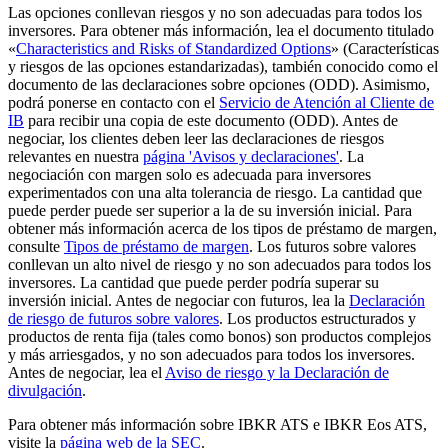
Las opciones conllevan riesgos y no son adecuadas para todos los
inversores. Para obtener más información, lea el documento titulado
«
Characteristics and Risks of Standardized Options
» (Características
y riesgos de las opciones estandarizadas), también conocido como el
documento de las declaraciones sobre opciones (ODD). Asimismo,
podrá ponerse en contacto con el
Servicio de Atención al Cliente de
IB
para recibir una copia de este documento (ODD). Antes de
negociar, los clientes deben leer las declaraciones de riesgos
relevantes en nuestra
página 'Avisos y declaraciones'
. La
negociación con margen solo es adecuada para inversores
experimentados con una alta tolerancia de riesgo. La cantidad que
puede perder puede ser superior a la de su inversión inicial. Para
obtener más información acerca de los tipos de préstamo de margen,
consulte
Tipos de préstamo de margen
. Los futuros sobre valores
conllevan un alto nivel de riesgo y no son adecuados para todos los
inversores. La cantidad que puede perder podría superar su
inversión inicial. Antes de negociar con futuros, lea la
Declaración
de riesgo de futuros sobre valores
. Los productos estructurados y
productos de renta fija (tales como bonos) son productos complejos
y más arriesgados, y no son adecuados para todos los inversores.
Antes de negociar, lea el
Aviso de riesgo y la Declaración de
divulgación
.
Para obtener más información sobre IBKR ATS e IBKR Eos ATS,
visite la
página web de la SEC
.