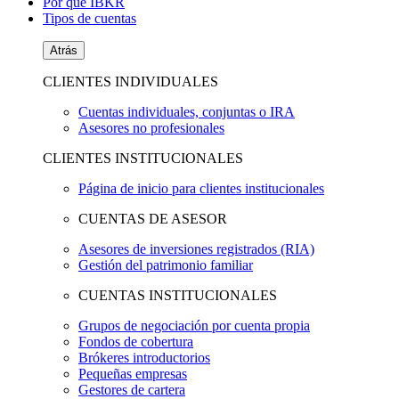
Por qué IBKR
Tipos de cuentas
Atrás
CLIENTES INDIVIDUALES
Cuentas individuales, conjuntas o IRA
Asesores no profesionales
CLIENTES INSTITUCIONALES
Página de inicio para clientes institucionales
CUENTAS DE ASESOR
Asesores de inversiones registrados (RIA)
Gestión del patrimonio familiar
CUENTAS INSTITUCIONALES
Grupos de negociación por cuenta propia
Fondos de cobertura
Brókeres introductorios
Pequeñas empresas
Gestores de cartera