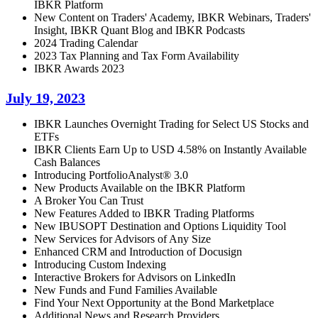
IBKR Platform
New Content on Traders' Academy, IBKR Webinars, Traders'
Insight, IBKR Quant Blog and IBKR Podcasts
2024 Trading Calendar
2023 Tax Planning and Tax Form Availability
IBKR Awards 2023
July 19, 2023
IBKR Launches Overnight Trading for Select US Stocks and
ETFs
IBKR Clients Earn Up to USD 4.58% on Instantly Available
Cash Balances
Introducing PortfolioAnalyst® 3.0
New Products Available on the IBKR Platform
A Broker You Can Trust
New Features Added to IBKR Trading Platforms
New IBUSOPT Destination and Options Liquidity Tool
New Services for Advisors of Any Size
Enhanced CRM and Introduction of Docusign
Introducing Custom Indexing
Interactive Brokers for Advisors on LinkedIn
New Funds and Fund Families Available
Find Your Next Opportunity at the Bond Marketplace
Additional News and Research Providers