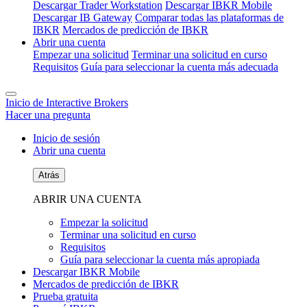
Descargar Trader Workstation
Descargar IBKR Mobile
Descargar IB Gateway
Comparar todas las plataformas de
IBKR
Mercados de predicción de IBKR
Abrir una cuenta
Empezar una solicitud
Terminar una solicitud en curso
Requisitos
Guía para seleccionar la cuenta más adecuada
Inicio de Interactive Brokers
Hacer una pregunta
Inicio de sesión
Abrir una cuenta
Atrás
ABRIR UNA CUENTA
Empezar la solicitud
Terminar una solicitud en curso
Requisitos
Guía para seleccionar la cuenta más apropiada
Descargar IBKR Mobile
Mercados de predicción de IBKR
Prueba gratuita