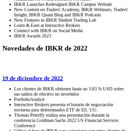
IBKR Launches Redesigned IBKR Campus Website
New Content on Traders' Academy, IBKR Webinars, Traders'
Insight, IBKR Quant Blog and IBKR Podcasts
New Features in IBKR Student Trading Lab
Learn & Earn at Interactive Brokers
Connect with IBKR on Social Media
IBKR Awards 2023
Novedades de IBKR de 2022
19 de diciembre de 2022
Los clientes de IBKR obtienen hasta un 3.83 % USD sobre
sus saldos de efectivo no invertidos
PortfolioAnalyst
Interactive Brokers presenta el horario de negociación
nocturna para determinados ETF de EE. UU.
Thomas Peterffy realiza una presentación durante la
conferencia Goldman Sachs 2022 US Financial Services
Conference
Utilice el foro de IBKR para conectarse con otros clientes de