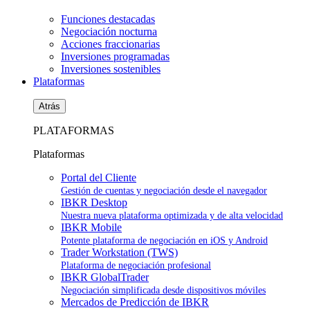
Funciones destacadas
Negociación nocturna
Acciones fraccionarias
Inversiones programadas
Inversiones sostenibles
Plataformas
Atrás
PLATAFORMAS
Plataformas
Portal del Cliente
Gestión de cuentas y negociación desde el navegador
IBKR Desktop
Nuestra nueva plataforma optimizada y de alta velocidad
IBKR Mobile
Potente plataforma de negociación en iOS y Android
Trader Workstation (TWS)
Plataforma de negociación profesional
IBKR GlobalTrader
Negociación simplificada desde dispositivos móviles
Mercados de Predicción de IBKR