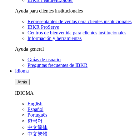
IBKR FeatureExplorer
Ayuda para clientes institucionales
Representantes de ventas para clientes institucionales
IBKR ProServe
Centros de bienvenida para clientes institucionales
Información y herramientas
Ayuda general
Guías de usuario
Preguntas frecuentes de IBKR
Idioma
Atrás
IDIOMA
English
Español
Português
한국어
中文简体
中文繁體