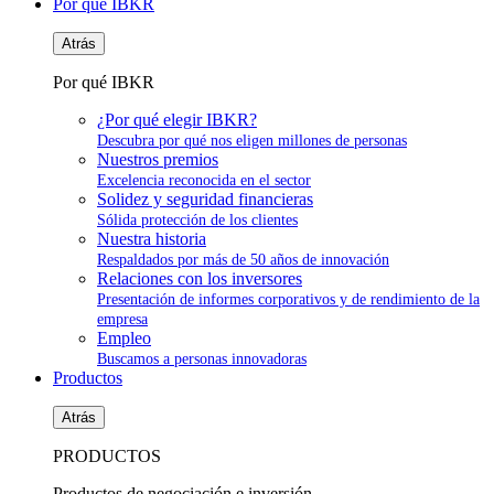
Por qué IBKR
Atrás
Por qué IBKR
¿Por qué elegir IBKR?
Descubra por qué nos eligen millones de personas
Nuestros premios
Excelencia reconocida en el sector
Solidez y seguridad financieras
Sólida protección de los clientes
Nuestra historia
Respaldados por más de 50 años de innovación
Relaciones con los inversores
Presentación de informes corporativos y de rendimiento de la
empresa
Empleo
Buscamos a personas innovadoras
Productos
Atrás
PRODUCTOS
Productos de negociación e inversión