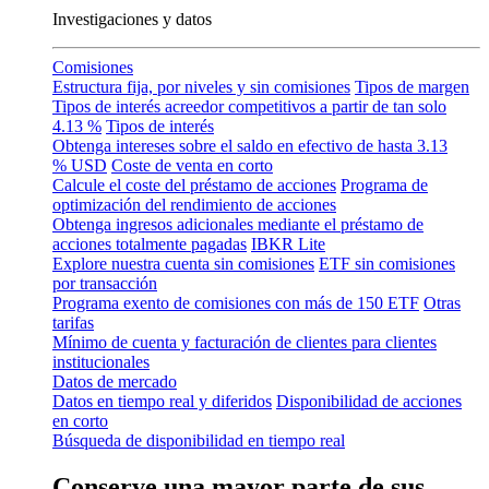
Investigaciones y datos
Comisiones
Estructura fija, por niveles y sin comisiones
Tipos de margen
Tipos de interés acreedor competitivos a partir de tan solo
4.13 %
Tipos de interés
Obtenga intereses sobre el saldo en efectivo de hasta
3.13
% USD
Coste de venta en corto
Calcule el coste del préstamo de acciones
Programa de
optimización del rendimiento de acciones
Obtenga ingresos adicionales mediante el préstamo de
acciones totalmente pagadas
IBKR Lite
Explore nuestra cuenta sin comisiones
ETF sin comisiones
por transacción
Programa exento de comisiones con más de 150 ETF
Otras
tarifas
Mínimo de cuenta y facturación de clientes para clientes
institucionales
Datos de mercado
Datos en tiempo real y diferidos
Disponibilidad de acciones
en corto
Búsqueda de disponibilidad en tiempo real
Conserve una mayor parte de sus