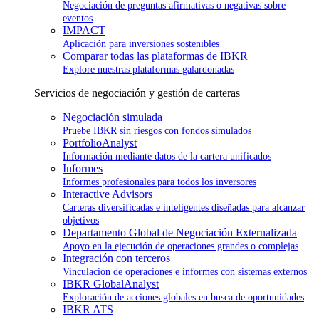
Negociación de preguntas afirmativas o negativas sobre
eventos
IMPACT
Aplicación para inversiones sostenibles
Comparar todas las plataformas de IBKR
Explore nuestras plataformas galardonadas
Servicios de negociación y gestión de carteras
Negociación simulada
Pruebe IBKR sin riesgos con fondos simulados
PortfolioAnalyst
Información mediante datos de la cartera unificados
Informes
Informes profesionales para todos los inversores
Interactive Advisors
Carteras diversificadas e inteligentes diseñadas para alcanzar
objetivos
Departamento Global de Negociación Externalizada
Apoyo en la ejecución de operaciones grandes o complejas
Integración con terceros
Vinculación de operaciones e informes con sistemas externos
IBKR GlobalAnalyst
Exploración de acciones globales en busca de oportunidades
IBKR ATS