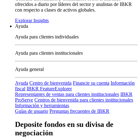
ofrecidos a diario por líderes del sector y analistas de IBKR
con respecto a clases de activos globales.
Explorar Insights
Ayuda
Ayuda para clientes individuales
Ayuda para clientes institucionales
Ayuda general
Ayuda
Centro de bienvenida
Financie su cuenta
Información
fiscal
IBKR FeatureExplorer
Representantes de ventas para clientes institucionales
IBKR
ProServe
Centros de bienvenida para clientes institucionales
Información y herramientas
Guías de usuario
Preguntas frecuentes de IBKR
Deposite fondos en su divisa de
negociación