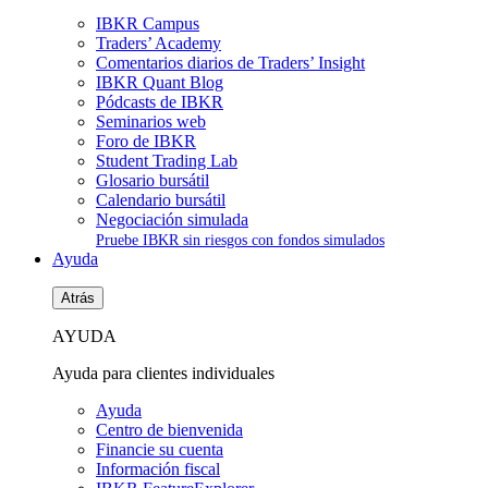
IBKR Campus
Traders’ Academy
Comentarios diarios de Traders’ Insight
IBKR Quant Blog
Pódcasts de IBKR
Seminarios web
Foro de IBKR
Student Trading Lab
Glosario bursátil
Calendario bursátil
Negociación simulada
Pruebe IBKR sin riesgos con fondos simulados
Ayuda
Atrás
AYUDA
Ayuda para clientes individuales
Ayuda
Centro de bienvenida
Financie su cuenta
Información fiscal