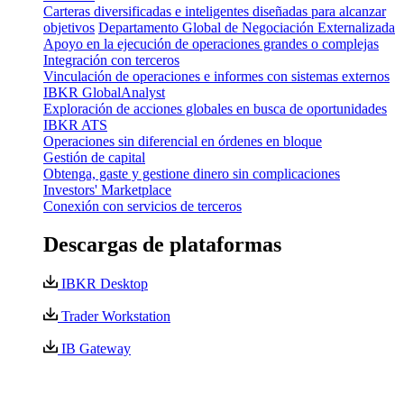
Carteras diversificadas e inteligentes diseñadas para alcanzar
objetivos
Departamento Global de Negociación Externalizada
Apoyo en la ejecución de operaciones grandes o complejas
Integración con terceros
Vinculación de operaciones e informes con sistemas externos
IBKR GlobalAnalyst
Exploración de acciones globales en busca de oportunidades
IBKR ATS
Operaciones sin diferencial en órdenes en bloque
Gestión de capital
Obtenga, gaste y gestione dinero sin complicaciones
Investors' Marketplace
Conexión con servicios de terceros
Descargas de plataformas
IBKR Desktop
Trader Workstation
IB Gateway