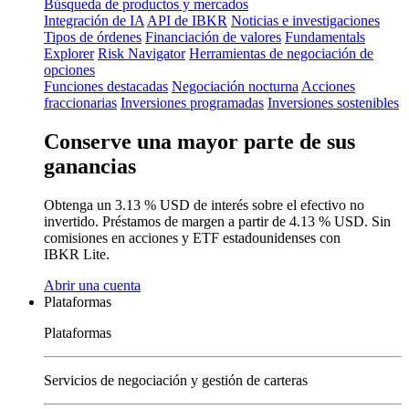
Búsqueda de productos y mercados
Integración de IA
API de IBKR
Noticias e investigaciones
Tipos de órdenes
Financiación de valores
Fundamentals
Explorer
Risk Navigator
Herramientas de negociación de
opciones
Funciones destacadas
Negociación nocturna
Acciones
fraccionarias
Inversiones programadas
Inversiones sostenibles
Conserve una mayor parte de sus
ganancias
Obtenga un
3.13 %
USD de interés sobre el efectivo no
invertido. Préstamos de margen a partir de
4.13 %
USD.
Sin
comisiones
en acciones y ETF estadounidenses con
IBKR Lite.
Abrir una cuenta
Plataformas
Plataformas
Servicios de negociación y gestión de carteras