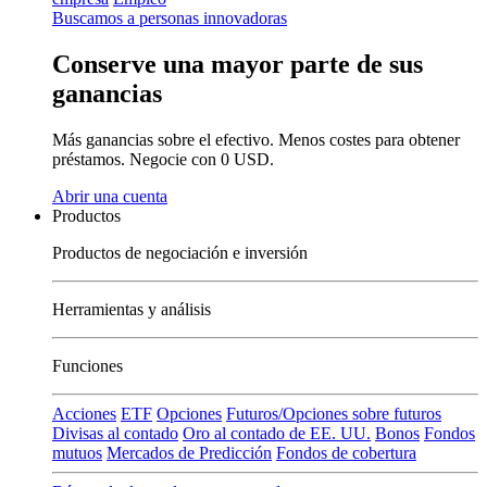
Buscamos a personas innovadoras
Conserve una mayor parte de sus
ganancias
Más ganancias sobre el efectivo. Menos costes para obtener
préstamos. Negocie con 0 USD.
Abrir una cuenta
Productos
Productos de negociación e inversión
Herramientas y análisis
Funciones
Acciones
ETF
Opciones
Futuros/Opciones sobre futuros
Divisas al contado
Oro al contado de EE. UU.
Bonos
Fondos
mutuos
Mercados de Predicción
Fondos de cobertura