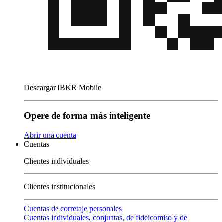
Descargar IBKR Mobile
Opere de forma más inteligente
Abrir una cuenta
Cuentas
Clientes individuales
Clientes institucionales
Cuentas de corretaje personales
Cuentas individuales, conjuntas, de fideicomiso y de