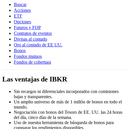
Buscar
Acciones
ETF
Opciones
Futuros y FOP
Contratos de eventos
Divisas al contado
Oro al contado de EE UU.
Bonos
Fondos mutuos
Fondos de cobertura
Las ventajas de IBKR
Sin recargos ni diferenciales incorporados con comisiones
bajas y transparentes.
Un amplio universo de más de 1 millón de bonos en todo el
mundo.
Negociación con bonos del Tesoro de EE. UU. las 24 horas
del día, cinco días de la semana.
Uso de nuestra herramienta de búsqueda de bonos para
comparar los rendimientos disponibles.