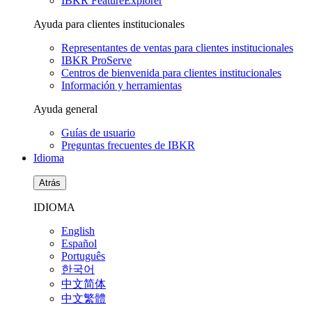
IBKR FeatureExplorer
Ayuda para clientes institucionales
Representantes de ventas para clientes institucionales
IBKR ProServe
Centros de bienvenida para clientes institucionales
Información y herramientas
Ayuda general
Guías de usuario
Preguntas frecuentes de IBKR
Idioma
Atrás
IDIOMA
English
Español
Português
한국어
中文简体
中文繁體