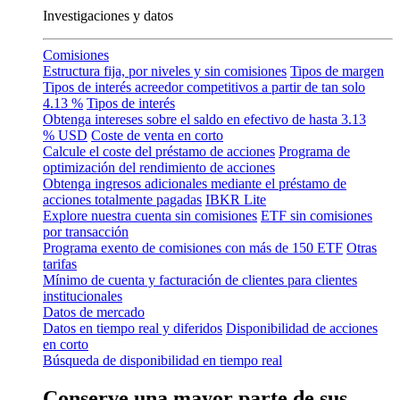
Investigaciones y datos
Comisiones
Estructura fija, por niveles y sin comisiones
Tipos de margen
Tipos de interés acreedor competitivos a partir de tan solo
4.13 %
Tipos de interés
Obtenga intereses sobre el saldo en efectivo de hasta
3.13
% USD
Coste de venta en corto
Calcule el coste del préstamo de acciones
Programa de
optimización del rendimiento de acciones
Obtenga ingresos adicionales mediante el préstamo de
acciones totalmente pagadas
IBKR Lite
Explore nuestra cuenta sin comisiones
ETF sin comisiones
por transacción
Programa exento de comisiones con más de 150 ETF
Otras
tarifas
Mínimo de cuenta y facturación de clientes para clientes
institucionales
Datos de mercado
Datos en tiempo real y diferidos
Disponibilidad de acciones
en corto
Búsqueda de disponibilidad en tiempo real
Conserve una mayor parte de sus