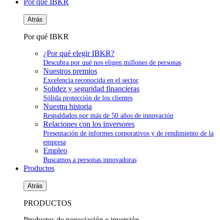
Por qué IBKR
Atrás
Por qué IBKR
¿Por qué elegir IBKR?
Descubra por qué nos eligen millones de personas
Nuestros premios
Excelencia reconocida en el sector
Solidez y seguridad financieras
Sólida protección de los clientes
Nuestra historia
Respaldados por más de 50 años de innovación
Relaciones con los inversores
Presentación de informes corporativos y de rendimiento de la
empresa
Empleo
Buscamos a personas innovadoras
Productos
Atrás
PRODUCTOS
Productos de negociación e inversión