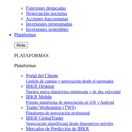
Funciones destacadas
Negociación nocturna
Acciones fraccionarias
Inversiones programadas
Inversiones sostenibles
Plataformas
Atrás
PLATAFORMAS
Plataformas
Portal del Cliente
Gestión de cuentas y negociación desde el navegador
IBKR Desktop
Nuestra nueva plataforma optimizada y de alta velocidad
IBKR Mobile
Potente plataforma de negociación en iOS y Android
Trader Workstation (TWS)
Plataforma de negociación profesional
IBKR GlobalTrader
Negociación simplificada desde dispositivos móviles
Mercados de Predicción de IBKR