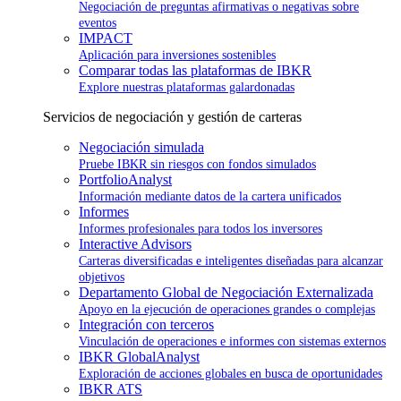
Negociación de preguntas afirmativas o negativas sobre
eventos
IMPACT
Aplicación para inversiones sostenibles
Comparar todas las plataformas de IBKR
Explore nuestras plataformas galardonadas
Servicios de negociación y gestión de carteras
Negociación simulada
Pruebe IBKR sin riesgos con fondos simulados
PortfolioAnalyst
Información mediante datos de la cartera unificados
Informes
Informes profesionales para todos los inversores
Interactive Advisors
Carteras diversificadas e inteligentes diseñadas para alcanzar
objetivos
Departamento Global de Negociación Externalizada
Apoyo en la ejecución de operaciones grandes o complejas
Integración con terceros
Vinculación de operaciones e informes con sistemas externos
IBKR GlobalAnalyst
Exploración de acciones globales en busca de oportunidades
IBKR ATS