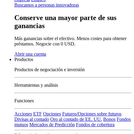
Buscamos a personas innovadoras
Conserve una mayor parte de sus
ganancias
Más ganancias sobre el efectivo. Menos costes para obtener
préstamos. Negocie con 0 USD.
Abrir una cuenta
Productos
Productos de negociación e inversión
Herramientas y análisis
Funciones
Acciones
ETF
Opciones
Futuros/Opciones sobre futuros
Divisas al contado
Oro al contado de EE. UU.
Bonos
Fondos
mutuos
Mercados de Predicción
Fondos de cobertura