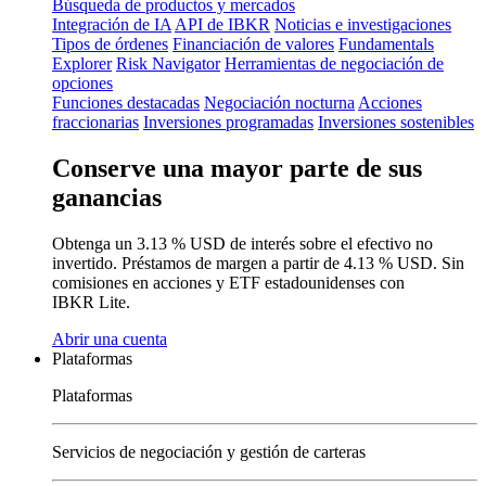
Búsqueda de productos y mercados
Integración de IA
API de IBKR
Noticias e investigaciones
Tipos de órdenes
Financiación de valores
Fundamentals
Explorer
Risk Navigator
Herramientas de negociación de
opciones
Funciones destacadas
Negociación nocturna
Acciones
fraccionarias
Inversiones programadas
Inversiones sostenibles
Conserve una mayor parte de sus
ganancias
Obtenga un
3.13 %
USD de interés sobre el efectivo no
invertido. Préstamos de margen a partir de
4.13 %
USD.
Sin
comisiones
en acciones y ETF estadounidenses con
IBKR Lite.
Abrir una cuenta
Plataformas
Plataformas
Servicios de negociación y gestión de carteras