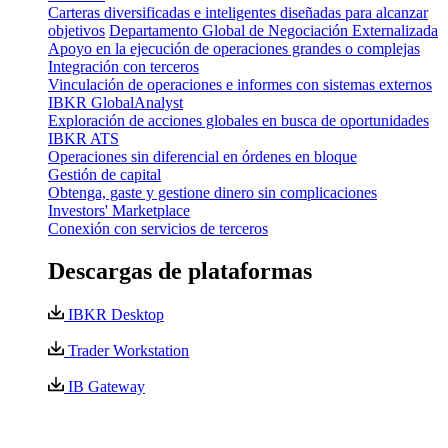
Carteras diversificadas e inteligentes diseñadas para alcanzar
objetivos
Departamento Global de Negociación Externalizada
Apoyo en la ejecución de operaciones grandes o complejas
Integración con terceros
Vinculación de operaciones e informes con sistemas externos
IBKR GlobalAnalyst
Exploración de acciones globales en busca de oportunidades
IBKR ATS
Operaciones sin diferencial en órdenes en bloque
Gestión de capital
Obtenga, gaste y gestione dinero sin complicaciones
Investors' Marketplace
Conexión con servicios de terceros
Descargas de plataformas
IBKR Desktop
Trader Workstation
IB Gateway