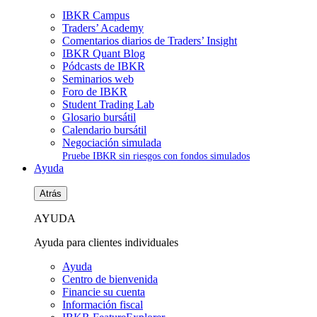
IBKR Campus
Traders’ Academy
Comentarios diarios de Traders’ Insight
IBKR Quant Blog
Pódcasts de IBKR
Seminarios web
Foro de IBKR
Student Trading Lab
Glosario bursátil
Calendario bursátil
Negociación simulada
Pruebe IBKR sin riesgos con fondos simulados
Ayuda
Atrás
AYUDA
Ayuda para clientes individuales
Ayuda
Centro de bienvenida
Financie su cuenta
Información fiscal