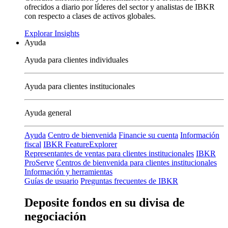
ofrecidos a diario por líderes del sector y analistas de IBKR
con respecto a clases de activos globales.
Explorar Insights
Ayuda
Ayuda para clientes individuales
Ayuda para clientes institucionales
Ayuda general
Ayuda
Centro de bienvenida
Financie su cuenta
Información
fiscal
IBKR FeatureExplorer
Representantes de ventas para clientes institucionales
IBKR
ProServe
Centros de bienvenida para clientes institucionales
Información y herramientas
Guías de usuario
Preguntas frecuentes de IBKR
Deposite fondos en su divisa de
negociación