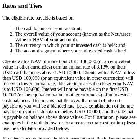
Rates and Tiers
The eligible rate payable is based on:
The cash balance in your account.
The overall value of your account (known as the Net Asset
Value or NAV of your account).
The currency in which your uninvested cash is held; and
The account segment where your uninvested cash is held.
Clients with a NAV of more than USD 100,000 (or an equivalent
value in other currencies) earn an annual rate of 3.13% on their
USD cash balances above USD 10,000. Clients with a NAV of less
than USD 100,000 (or an equivalent value in other currencies) will
receive a lower annual rate, this rate increases the closer your NAV
is to USD 100,000. Interest will not be payable on the first USD
10,000 (or the equivalent value in other currencies) of uninvested
cash balances. This means that the overall amount of interest
payable to you will be a blended rate, i.e., a combination of the rate
payable on your cash balance below USD 10,000, and the rate that
is payable on balance above those values. For illustration, please see
examples in the table below, or for a more accurate estimation please
use the calculator provided below.
If a client's accounts are eligible to earn interest, the balances across