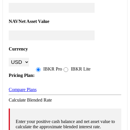
NAV
Net Asset Value
Currency
IBKR
Pro
IBKR
Lite
Pricing Plan:
Compare Plans
Calculate Blended Rate
Enter your positive cash balance and net asset value to
calculate the approximate blended interest rate.