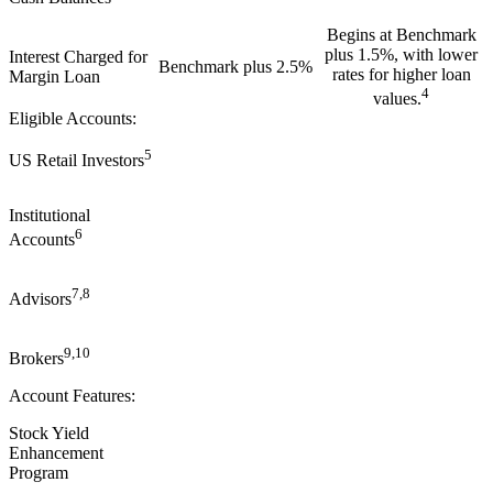
Begins at Benchmark
plus 1.5%, with lower
Interest Charged for
Benchmark plus 2.5%
rates for higher loan
Margin Loan
4
values.
Eligible Accounts:
5
US Retail Investors
Institutional
6
Accounts
7,8
Advisors
9,10
Brokers
Account Features:
Stock Yield
Enhancement
Program