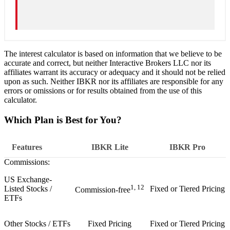
The interest calculator is based on information that we believe to be
accurate and correct, but neither Interactive Brokers LLC nor its
affiliates warrant its accuracy or adequacy and it should not be relied
upon as such. Neither IBKR nor its affiliates are responsible for any
errors or omissions or for results obtained from the use of this
calculator.
Which Plan is Best for You?
Features
IBKR
Lite
IBKR
Pro
Commissions:
US Exchange-
1, 12
Listed Stocks /
Fixed or Tiered Pricing
Commission-free
ETFs
Other Stocks / ETFs
Fixed Pricing
Fixed or Tiered Pricing