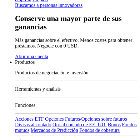
Buscamos a personas innovadoras
Conserve una mayor parte de sus
ganancias
Más ganancias sobre el efectivo. Menos costes para obtener
préstamos. Negocie con 0 USD.
Abrir una cuenta
Productos
Productos de negociación e inversión
Herramientas y análisis
Funciones
Acciones
ETF
Opciones
Futuros/Opciones sobre futuros
Divisas al contado
Oro al contado de EE. UU.
Bonos
Fondos
mutuos
Mercados de Predicción
Fondos de cobertura