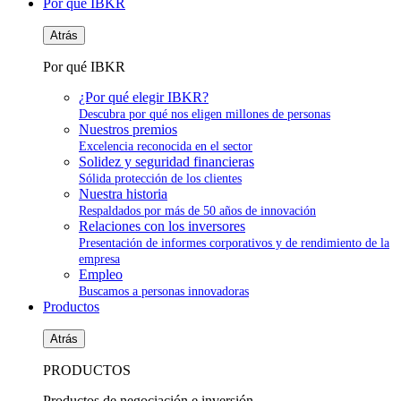
Por qué IBKR
Atrás
Por qué IBKR
¿Por qué elegir IBKR?
Descubra por qué nos eligen millones de personas
Nuestros premios
Excelencia reconocida en el sector
Solidez y seguridad financieras
Sólida protección de los clientes
Nuestra historia
Respaldados por más de 50 años de innovación
Relaciones con los inversores
Presentación de informes corporativos y de rendimiento de la
empresa
Empleo
Buscamos a personas innovadoras
Productos
Atrás
PRODUCTOS
Productos de negociación e inversión