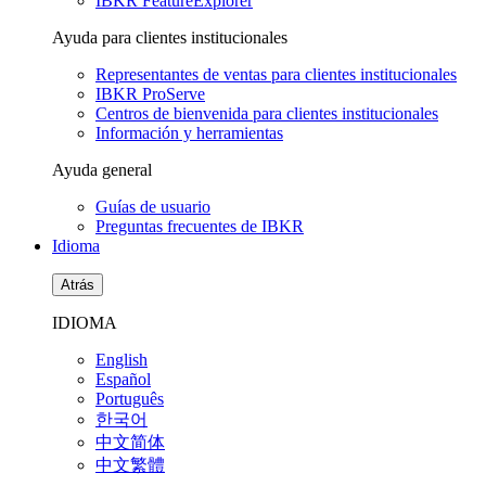
IBKR FeatureExplorer
Ayuda para clientes institucionales
Representantes de ventas para clientes institucionales
IBKR ProServe
Centros de bienvenida para clientes institucionales
Información y herramientas
Ayuda general
Guías de usuario
Preguntas frecuentes de IBKR
Idioma
Atrás
IDIOMA
English
Español
Português
한국어
中文简体
中文繁體