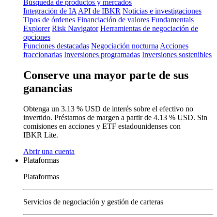
Búsqueda de productos y mercados
Integración de IA
API de IBKR
Noticias e investigaciones
Tipos de órdenes
Financiación de valores
Fundamentals
Explorer
Risk Navigator
Herramientas de negociación de
opciones
Funciones destacadas
Negociación nocturna
Acciones
fraccionarias
Inversiones programadas
Inversiones sostenibles
Conserve una mayor parte de sus
ganancias
Obtenga un
3.13 %
USD de interés sobre el efectivo no
invertido. Préstamos de margen a partir de
4.13 %
USD.
Sin
comisiones
en acciones y ETF estadounidenses con
IBKR Lite.
Abrir una cuenta
Plataformas
Plataformas
Servicios de negociación y gestión de carteras