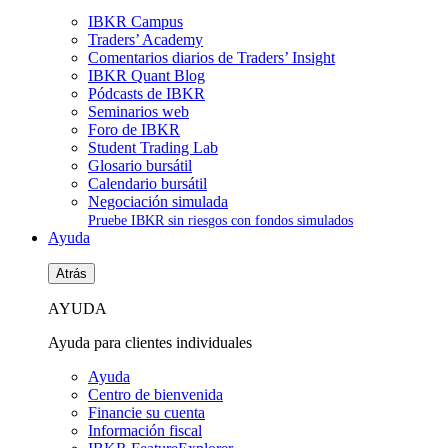
IBKR Campus
Traders’ Academy
Comentarios diarios de Traders’ Insight
IBKR Quant Blog
Pódcasts de IBKR
Seminarios web
Foro de IBKR
Student Trading Lab
Glosario bursátil
Calendario bursátil
Negociación simulada
Pruebe IBKR sin riesgos con fondos simulados
Ayuda
Atrás
AYUDA
Ayuda para clientes individuales
Ayuda
Centro de bienvenida
Financie su cuenta
Información fiscal