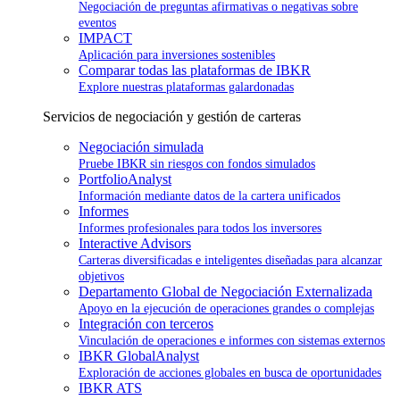
Negociación de preguntas afirmativas o negativas sobre
eventos
IMPACT
Aplicación para inversiones sostenibles
Comparar todas las plataformas de IBKR
Explore nuestras plataformas galardonadas
Servicios de negociación y gestión de carteras
Negociación simulada
Pruebe IBKR sin riesgos con fondos simulados
PortfolioAnalyst
Información mediante datos de la cartera unificados
Informes
Informes profesionales para todos los inversores
Interactive Advisors
Carteras diversificadas e inteligentes diseñadas para alcanzar
objetivos
Departamento Global de Negociación Externalizada
Apoyo en la ejecución de operaciones grandes o complejas
Integración con terceros
Vinculación de operaciones e informes con sistemas externos
IBKR GlobalAnalyst
Exploración de acciones globales en busca de oportunidades
IBKR ATS