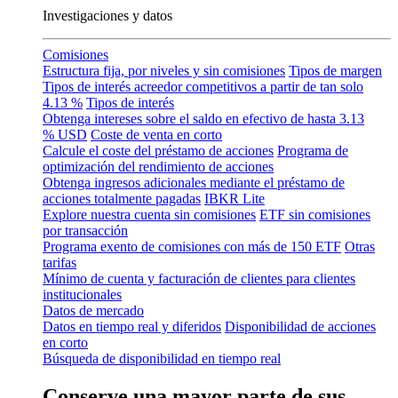
Investigaciones y datos
Comisiones
Estructura fija, por niveles y sin comisiones
Tipos de margen
Tipos de interés acreedor competitivos a partir de tan solo
4.13 %
Tipos de interés
Obtenga intereses sobre el saldo en efectivo de hasta
3.13
% USD
Coste de venta en corto
Calcule el coste del préstamo de acciones
Programa de
optimización del rendimiento de acciones
Obtenga ingresos adicionales mediante el préstamo de
acciones totalmente pagadas
IBKR Lite
Explore nuestra cuenta sin comisiones
ETF sin comisiones
por transacción
Programa exento de comisiones con más de 150 ETF
Otras
tarifas
Mínimo de cuenta y facturación de clientes para clientes
institucionales
Datos de mercado
Datos en tiempo real y diferidos
Disponibilidad de acciones
en corto
Búsqueda de disponibilidad en tiempo real
Conserve una mayor parte de sus