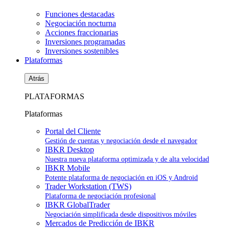
Funciones destacadas
Negociación nocturna
Acciones fraccionarias
Inversiones programadas
Inversiones sostenibles
Plataformas
Atrás
PLATAFORMAS
Plataformas
Portal del Cliente
Gestión de cuentas y negociación desde el navegador
IBKR Desktop
Nuestra nueva plataforma optimizada y de alta velocidad
IBKR Mobile
Potente plataforma de negociación en iOS y Android
Trader Workstation (TWS)
Plataforma de negociación profesional
IBKR GlobalTrader
Negociación simplificada desde dispositivos móviles
Mercados de Predicción de IBKR