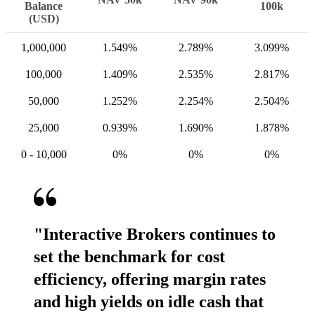
Balance
100k
(USD)
1,000,000
1.549%
2.789%
3.099%
100,000
1.409%
2.535%
2.817%
50,000
1.252%
2.254%
2.504%
25,000
0.939%
1.690%
1.878%
0 -
10,000
0%
0%
0%
"Interactive Brokers continues to
set the benchmark for cost
efficiency, offering margin rates
and high yields on idle cash that