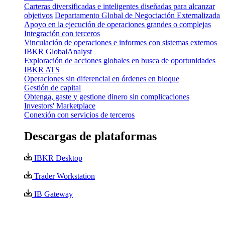
Carteras diversificadas e inteligentes diseñadas para alcanzar
objetivos
Departamento Global de Negociación Externalizada
Apoyo en la ejecución de operaciones grandes o complejas
Integración con terceros
Vinculación de operaciones e informes con sistemas externos
IBKR GlobalAnalyst
Exploración de acciones globales en busca de oportunidades
IBKR ATS
Operaciones sin diferencial en órdenes en bloque
Gestión de capital
Obtenga, gaste y gestione dinero sin complicaciones
Investors' Marketplace
Conexión con servicios de terceros
Descargas de plataformas
IBKR Desktop
Trader Workstation
IB Gateway