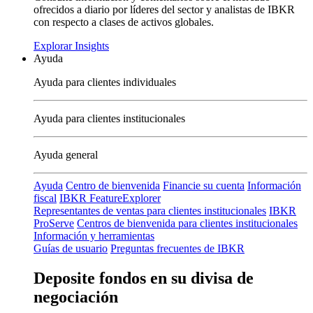
ofrecidos a diario por líderes del sector y analistas de IBKR
con respecto a clases de activos globales.
Explorar Insights
Ayuda
Ayuda para clientes individuales
Ayuda para clientes institucionales
Ayuda general
Ayuda
Centro de bienvenida
Financie su cuenta
Información
fiscal
IBKR FeatureExplorer
Representantes de ventas para clientes institucionales
IBKR
ProServe
Centros de bienvenida para clientes institucionales
Información y herramientas
Guías de usuario
Preguntas frecuentes de IBKR
Deposite fondos en su divisa de
negociación