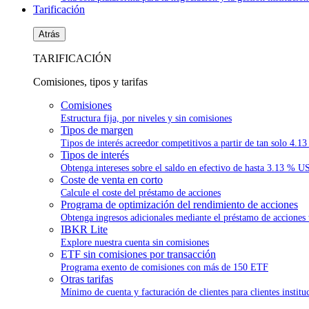
Tarificación
Atrás
TARIFICACIÓN
Comisiones, tipos y tarifas
Comisiones
Estructura fija, por niveles y sin comisiones
Tipos de margen
Tipos de interés acreedor competitivos a partir de tan solo
4.13
Tipos de interés
Obtenga intereses sobre el saldo en efectivo de hasta
3.13 % U
Coste de venta en corto
Calcule el coste del préstamo de acciones
Programa de optimización del rendimiento de acciones
Obtenga ingresos adicionales mediante el préstamo de acciones
IBKR Lite
Explore nuestra cuenta sin comisiones
ETF sin comisiones por transacción
Programa exento de comisiones con más de 150 ETF
Otras tarifas
Mínimo de cuenta y facturación de clientes para clientes institu