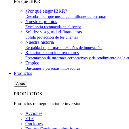
Por qué IBKR
¿Por qué elegir IBKR?
Descubra por qué nos eligen millones de personas
Nuestros premios
Excelencia reconocida en el sector
Solidez y seguridad financieras
Sólida protección de los clientes
Nuestra historia
Respaldados por más de 50 años de innovación
Relaciones con los inversores
Presentación de informes corporativos y de rendimiento de la 
Empleo
Buscamos a personas innovadoras
Productos
Atrás
PRODUCTOS
Productos de negociación e inversión
Acciones
ETF
Opciones
Futuros/Opciones sobre futuros