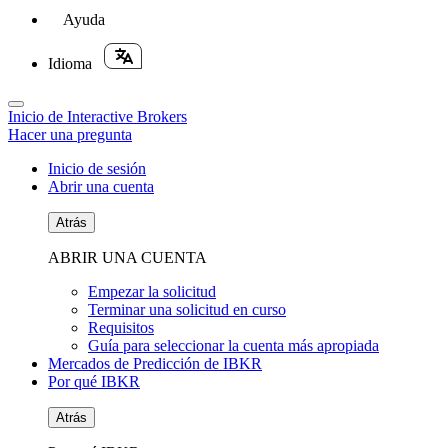
Ayuda
Idioma
Inicio de Interactive Brokers
Hacer una pregunta
Inicio de sesión
Abrir una cuenta
Atrás
ABRIR UNA CUENTA
Empezar la solicitud
Terminar una solicitud en curso
Requisitos
Guía para seleccionar la cuenta más apropiada
Mercados de Predicción de IBKR
Por qué IBKR
Atrás