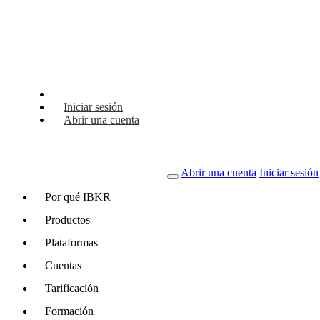
Los mercados de predicción ya están disponibles
Ver mercados
Iniciar sesión
Abrir una cuenta
Abrir una cuenta
Iniciar sesión
Por qué IBKR
Productos
Plataformas
Cuentas
Tarificación
Formación